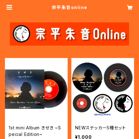
宗平朱音online
1st mini Album きせき ~S
NEWステッカー5種セット
pecial Edition~
¥1,000