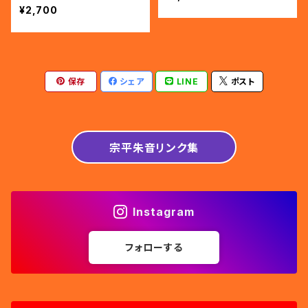
¥2,700
保存
シェア
LINE
ポスト
宗平朱音リンク集
Instagram
フォローする