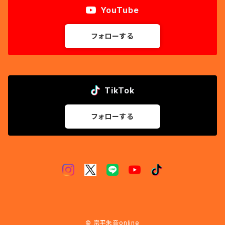
YouTube
フォローする
TikTok
フォローする
© 宗平朱音online