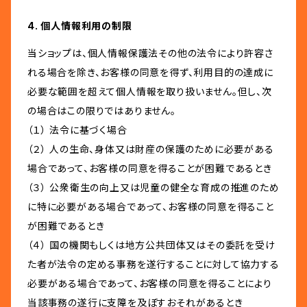
4. 個人情報利用の制限
当ショップは、個人情報保護法その他の法令により許容さ
れる場合を除き、お客様の同意を得ず、利用目的の達成に
必要な範囲を超えて個人情報を取り扱いません。但し、次
の場合はこの限りではありません。
（１） 法令に基づく場合
（２） 人の生命、身体又は財産の保護のために必要がある
場合であって、お客様の同意を得ることが困難であるとき
（３） 公衆衛生の向上又は児童の健全な育成の推進のため
に特に必要がある場合であって、お客様の同意を得ること
が困難であるとき
（４） 国の機関もしくは地方公共団体又はその委託を受け
た者が法令の定める事務を遂行することに対して協力する
必要がある場合であって、お客様の同意を得ることにより
当該事務の遂行に支障を及ぼすおそれがあるとき